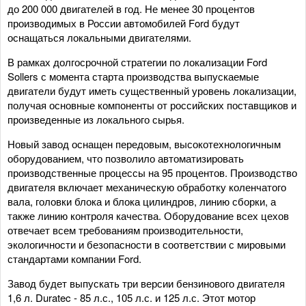
до 200 000 двигателей в год. Не менее 30 процентов
производимых в России автомобилей Ford будут
оснащаться локальными двигателями.
В рамках долгосрочной стратегии по локализации Ford
Sollers с момента старта производства выпускаемые
двигатели будут иметь существенный уровень локализации,
получая основные компоненты от российских поставщиков и
произведенные из локального сырья.
Новый завод оснащен передовым, высокотехнологичным
оборудованием, что позволило автоматизировать
производственные процессы на 95 процентов. Производство
двигателя включает механическую обработку коленчатого
вала, головки блока и блока цилиндров, линию сборки, а
также линию контроля качества. Оборудование всех цехов
отвечает всем требованиям производительности,
экологичности и безопасности в соответствии с мировыми
стандартами компании Ford.
Завод будет выпускать три версии бензинового двигателя
1,6 л. Duratec - 85 л.с., 105 л.с. и 125 л.с. Этот мотор