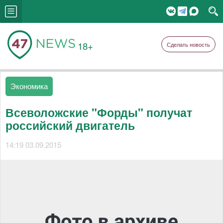
18+
Сделать новость
Экономика
Всеволожские "Форды" получат
российский двигатель
14:19 03.09.2015