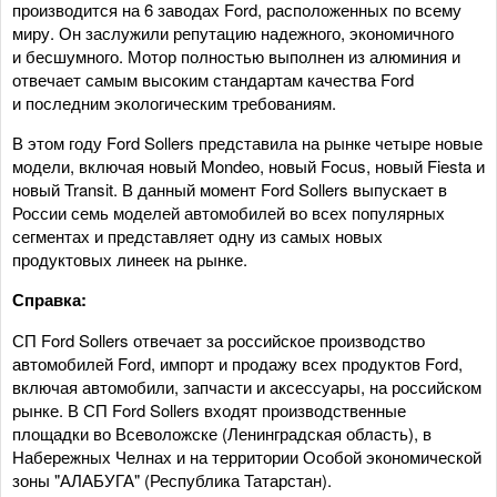
производится на 6 заводах Ford, расположенных по всему
миру. Он заслужили репутацию надежного, экономичного
и бесшумного. Мотор полностью выполнен из алюминия и
отвечает самым высоким стандартам качества Ford
и последним экологическим требованиям.
В этом году Ford Sollers представила на рынке четыре новые
модели, включая новый Mondeo, новый Focus, новый Fiesta и
новый Transit. В данный момент Ford Sollers выпускает в
России семь моделей автомобилей во всех популярных
сегментах и представляет одну из самых новых
продуктовых линеек на рынке.
Справка:
СП Ford Sollers отвечает за российское производство
автомобилей Ford, импорт и продажу всех продуктов Ford,
включая автомобили, запчасти и аксессуары, на российском
рынке. В СП Ford Sollers входят производственные
площадки во Всеволожске (Ленинградская область), в
Набережных Челнах и на территории Особой экономической
зоны "АЛАБУГА" (Республика Татарстан).