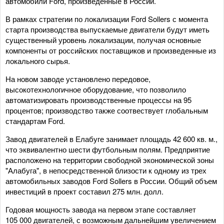
автомобили Ford, произведенные в России.
В рамках стратегии по локализации Ford Sollers с момента
старта производства выпускаемые двигатели будут иметь
существенный уровень локализации, получая основные
компоненты от российских поставщиков и произведенные из
локального сырья.
На новом заводе установлено передовое,
высокотехнологичное оборудование, что позволило
автоматизировать производственные процессы на 95
процентов; производство также соотвествует глобальным
стандартам Ford.
Завод двигателей в Елабуге занимает площадь 42 600 кв. м.,
что эквивалентно шести футбольным полям. Предприятие
расположено на территории свободной экономической зоны
"Алабуга", в непосредственной близости к одному из трех
автомобильных заводов Ford Sollers в России. Общий объем
инвестиций в проект составил 275 млн. долл.
Годовая мощность завода на первом этапе составляет
105 000 двигателей, с возможным дальнейшим увеличением