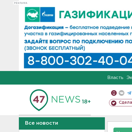
РЕКЛАМА
Власть
Э
18+
Сдела
Все новости