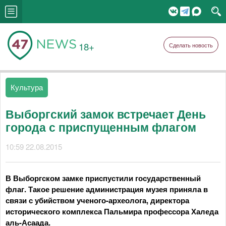
18+
Сделать новость
Культура
Выборгский замок встречает День
города с приспущенным флагом
10:59 22.08.2015
В Выборгском замке приспустили государственный
флаг. Такое решение администрация музея приняла в
связи с убийством ученого-археолога, директора
исторического комплекса Пальмира профессора Халеда
аль-Асаада.