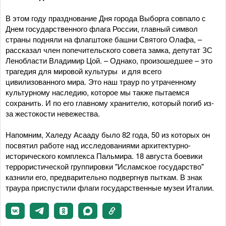
В этом году празднование Дня города Выборга совпало с
Днем государственного флага России, главный символ
страны подняли на флагштоке башни Святого Олафа, –
рассказал член попечительского совета замка, депутат ЗС
Ленобласти Владимир Цой. – Однако, произошедшее – это
трагедия для мировой культуры и для всего
цивилизованного мира. Это наш траур по утраченному
культурному наследию, которое мы также пытаемся
сохранить. И по его главному хранителю, который погиб из-
за жестокости невежества.
Напомним, Халеду Асааду было 82 года, 50 из которых он
посвятил работе над исследованиями архитектурно-
исторического комплекса Пальмира. 18 августа боевики
террористической группировки "Исламское государство"
казнили его, предварительно подвергнув пыткам. В знак
траура приспустили флаги государственные музеи Италии.