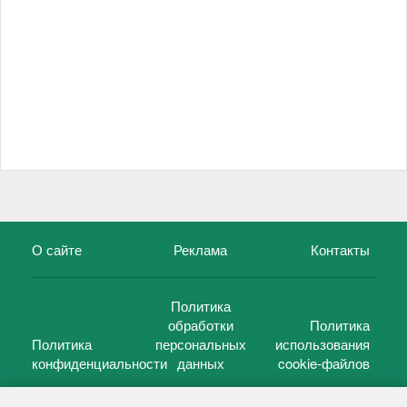
О сайте
Реклама
Контакты
Политика
обработки
Политика
Политика
персональных
использования
конфиденциальности
данных
cookie-файлов