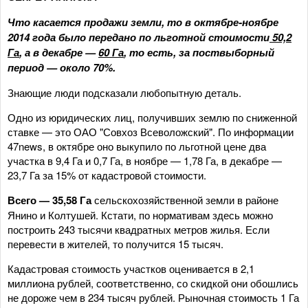
Что касается продажи земли, то в октябре-ноябре
2014 года было передано по льготной стоимости
50,2
Га
, а в декабре —
60 Га
, то есть, за поствыборный
период — около 70%.
Знающие люди подсказали любопытную деталь.
Одно из юридических лиц, получивших землю по сниженной
ставке — это ОАО "Совхоз Всеволожский". По информации
47news, в октябре оно выкупило по льготной цене два
участка в 9,4 Га и 0,7 Га, в ноябре — 1,78 Га, в декабре —
23,7 Га за 15% от кадастровой стоимости.
Всего — 35,58 Га
сельскохозяйственной земли в районе
Янино и Колтушей. Кстати, по нормативам здесь можно
построить 243 тысячи квадратных метров жилья. Если
перевести в жителей, то получится 15 тысяч.
Кадастровая стоимость участков оценивается в 2,1
миллиона рублей, соответственно, со скидкой они обошлись
не дороже чем в 234 тысяч рублей. Рыночная стоимость 1 Га