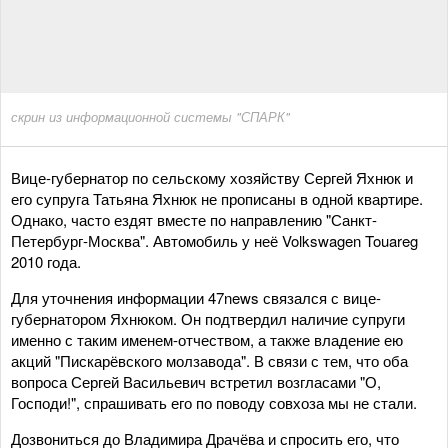
скрин из информационной системы "СПАРК"
Вице-губернатор по сельскому хозяйству Сергей Яхнюк и
его супруга Татьяна Яхнюк не прописаны в одной квартире.
Однако, часто ездят вместе по направлению "Санкт-
Петербург-Москва". Автомобиль у неё Volkswagen Touareg
2010 года.
Для уточнения информации 47news связался с вице-
губернатором Яхнюком. Он подтвердил наличие супруги
именно с таким именем-отчеством, а также владение ею
акций "Пискарёвского молзавода". В связи с тем, что оба
вопроса Сергей Васильевич встретил возгласами "О,
Господи!", спрашивать его по поводу совхоза мы не стали.
Дозвониться до Владимира Драчёва и спросить его, что