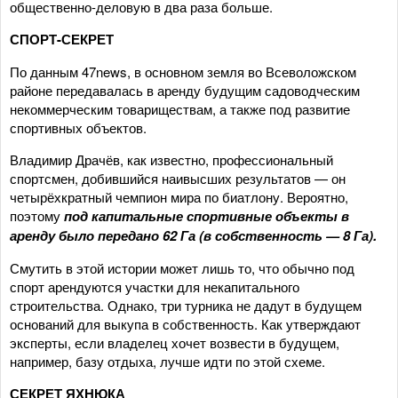
общественно-деловую в два раза больше.
СПОРТ-СЕКРЕТ
По данным 47news, в основном земля во Всеволожском
районе передавалась в аренду будущим садоводческим
некоммерческим товариществам, а также под развитие
спортивных объектов.
Владимир Драчёв, как известно, профессиональный
спортсмен, добившийся наивысших результатов — он
четырёхкратный чемпион мира по биатлону. Вероятно,
поэтому
под капитальные спортивные объекты в
аренду было передано 62 Га (в собственность — 8 Га).
Смутить в этой истории может лишь то, что обычно под
спорт арендуются участки для некапитального
строительства. Однако, три турника не дадут в будущем
оснований для выкупа в собственность. Как утверждают
эксперты, если владелец хочет возвести в будущем,
например, базу отдыха, лучше идти по этой схеме.
СЕКРЕТ ЯХНЮКА