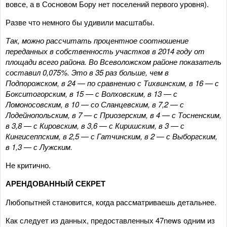
вовсе, а в Сосновом Бору нет поселений первого уровня).
Разве что немного бы удивили масштабы.
Так, можно рассчитать процентное соотношение
переданных в собственность участков в 2014 году от
площади всего района. Во Всеволожском районе показатель
составил 0,075%. Это в 35 раз больше, чем в
Подпорожском, в 24 — по сравнению с Тихвинским, в 16 — с
Бокситогорским, в 15 — с Волховским, в 13 — с
Ломоносовским, в 10 — со Сланцевским, в 7,2 — с
Лодейнопольским, в 7 — с Приозерским, в 4 — с Тосненским,
в 3,8 — с Кировским, в 3,6 — с Киришским, в 3 — с
Кингисеппским, в 2,5 — с Гатчинским, в 2 — с Выборгским,
в 1,3 — с Лужским.
Не критично.
АРЕНДОВАННЫЙ СЕКРЕТ
Любопытней становится, когда рассматриваешь детальнее.
Как следует из данных, предоставленных 47news одним из