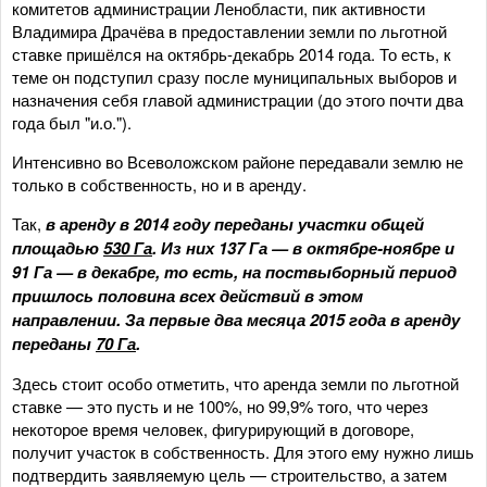
комитетов администрации Ленобласти, пик активности
Владимира Драчёва в предоставлении земли по льготной
ставке пришёлся на октябрь-декабрь 2014 года. То есть, к
теме он подступил сразу после муниципальных выборов и
назначения себя главой администрации (до этого почти два
года был "и.о.").
Интенсивно во Всеволожском районе передавали землю не
только в собственность, но и в аренду.
Так,
в аренду в 2014 году переданы участки общей
площадью
530 Га
. Из них 137 Га — в октябре-ноябре и
91 Га — в декабре, то есть, на поствыборный период
пришлось половина всех действий в этом
направлении. За первые два месяца 2015 года в аренду
переданы
70 Га
.
Здесь стоит особо отметить, что аренда земли по льготной
ставке — это пусть и не 100%, но 99,9% того, что через
некоторое время человек, фигурирующий в договоре,
получит участок в собственность. Для этого ему нужно лишь
подтвердить заявляемую цель — строительство, а затем