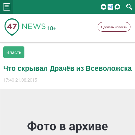
18+
Сделать новость
Власть
Что скрывал Драчёв из Всеволожска
17:40 21.08.2015