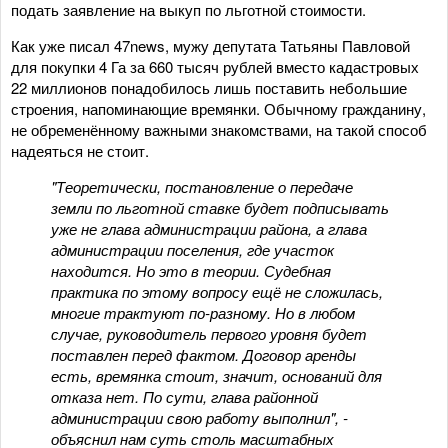
подать заявление на выкуп по льготной стоимости.
Как уже писал 47news, мужу депутата Татьяны Павловой
для покупки 4 Га за 660 тысяч рублей вместо кадастровых
22 миллионов понадобилось лишь поставить небольшие
строения, напоминающие времянки. Обычному гражданину,
не обременённому важными знакомствами, на такой способ
надеяться не стоит.
"Теоретически, постановление о передаче
земли по льготной ставке будет подписывать
уже не глава администрации района, а глава
администрации поселения, где участок
находится. Но это в теории. Судебная
практика по этому вопросу ещё не сложилась,
многие трактуют по-разному. Но в любом
случае, руководитель первого уровня будет
поставлен перед фактом. Договор аренды
есть, времянка стоит, значит, оснований для
отказа нет. По сути, глава районной
администрации свою работу выполнил", -
объяснил нам суть столь масштабных