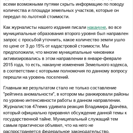
всеми возможными путями скрыть информацию по поводу
количества и площади земельных участков, которые он
передал по льготной стоимости.
Как журналисты нашего издания писали
накануне
, во все
муниципальные образования второго уровня был направлен
запрос с просьбой уточнить, какое количество земли ушло
по цене от 3 до 15% от кадастровой стоимости. Мы
предположили, что многие муниципальные чиновники
активизировались в этом направлении в январе-феврале
2015 года, то есть, накануне изменения Земельного кодекса,
в соответствии с которыми полномочия по данному вопросу
перешли на уровень поселений.
Главным же результатом стало не только составление
"рейтинга аномальности", в котором мы ранжировали районы
по уровню интенсивности работы в данном направлении.
Журналистов 47news удивила реакция Владимира Драчёва,
который официально приравнял обсуждение данной темы к
государственной тайне. Муниципальный служащий тем
самым практически объявил, что на него не
распространяется федеральное законодательство.