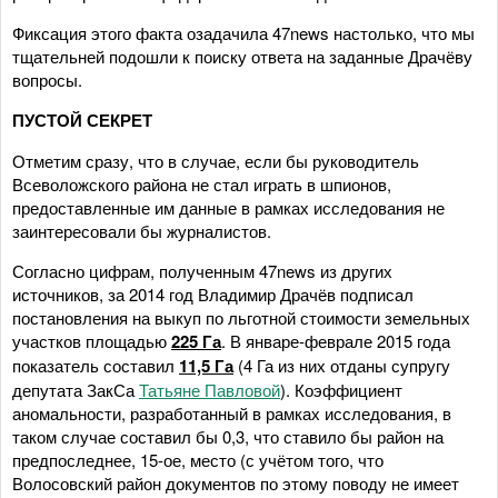
Фиксация этого факта озадачила 47news настолько, что мы
тщательней подошли к поиску ответа на заданные Драчёву
вопросы.
ПУСТОЙ СЕКРЕТ
Отметим сразу, что в случае, если бы руководитель
Всеволожского района не стал играть в шпионов,
предоставленные им данные в рамках исследования не
заинтересовали бы журналистов.
Согласно цифрам, полученным 47news из других
источников, за 2014 год Владимир Драчёв подписал
постановления на выкуп по льготной стоимости земельных
участков площадью
225 Га
. В январе-феврале 2015 года
показатель составил
11,5 Га
(4 Га из них отданы супругу
депутата ЗакСа
Татьяне Павловой
). Коэффициент
аномальности, разработанный в рамках исследования, в
таком случае составил бы 0,3, что ставило бы район на
предпоследнее, 15-ое, место (с учётом того, что
Волосовский район документов по этому поводу не имеет