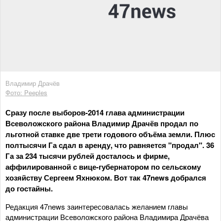
Владимир Драчёв
Фото: Peeples
Сразу после выборов-2014 глава администрации
Всеволожского района Владимир Драчёв продал по
льготной ставке две трети годового объёма земли. Плюс
полтысячи Га сдал в аренду, что равняется "продал". 36
Га за 234 тысячи рублей досталось и фирме,
аффилированной с вице-губернатором по сельскому
хозяйству Сергеем Яхнюком. Вот так 47news добрался
до гостайны.
Редакция 47news заинтересовалась желанием главы
администрации Всеволожского района Владимира Драчёва