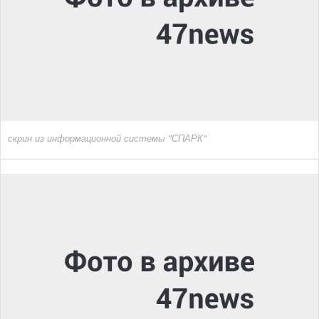
скрин из информационной системы "СПАРК"