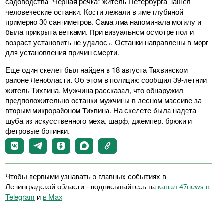
садоводства "Черная речка" житель Петербурга нашел
человеческие останки. Кости лежали в яме глубиной
примерно 30 сантиметров. Сама яма напоминала могилу и
была прикрыта ветками. При визуальном осмотре пол и
возраст установить не удалось. Останки направлены в морг
для установления причин смерти.
Еще один скелет был найден в 18 августа Тихвинском
районе Ленобласти. Об этом в полицию сообщил 39-летний
житель Тихвина. Мужчина рассказал, что обнаружил
предположительно останки мужчины в лесном массиве за
вторым микрорайоном Тихвина. На скелете была надета
шуба из искусственного меха, шарф, джемпер, брюки и
фетровые ботинки.
Чтобы первыми узнавать о главных событиях в
Ленинградской области - подписывайтесь на
канал 47news в
Telegram
и
в Maх