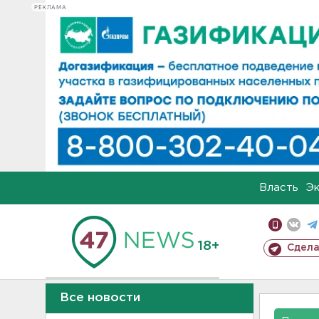
РЕКЛАМА
Власть
Э
18+
Сдела
Все новости