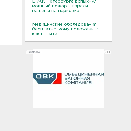
В ЖК Петербурга вспыхнул
мощный пожар – горели
машины на парковке
Медицинские обследования
бесплатно: кому положены и
как пройти
РЕКЛАМА