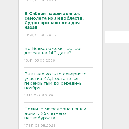
19:35, 05.08.2026
В Сибири нашли экипаж
самолета из Ленобласти.
Судно пропало два дня
назад
18:58, 05.08.2026
Во Всеволожске построят
детсад на 140 детей
18:41, 05.08.2026
Внешнее кольцо северного
участка КАД останется
перекрытым до середины
ноября
18:17, 05.08.2026
Полкило мефедрона нашли
дома у 25-летнего
петербуржца
17:53, 05.08.2026