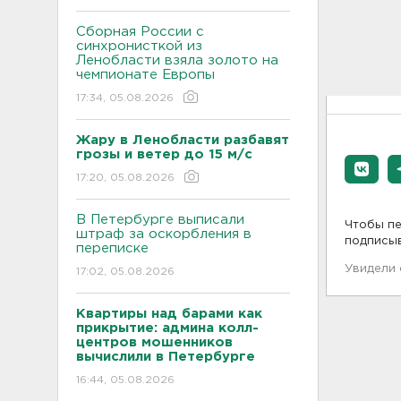
Сборная России с
синхронисткой из
Ленобласти взяла золото на
чемпионате Европы
17:34, 05.08.2026
Жару в Ленобласти разбавят
грозы и ветер до 15 м/с
17:20, 05.08.2026
В Петербурге выписали
Чтобы пе
штраф за оскорбления в
подписы
переписке
Увидели
17:02, 05.08.2026
Квартиры над барами как
прикрытие: админа колл-
центров мошенников
вычислили в Петербурге
16:44, 05.08.2026