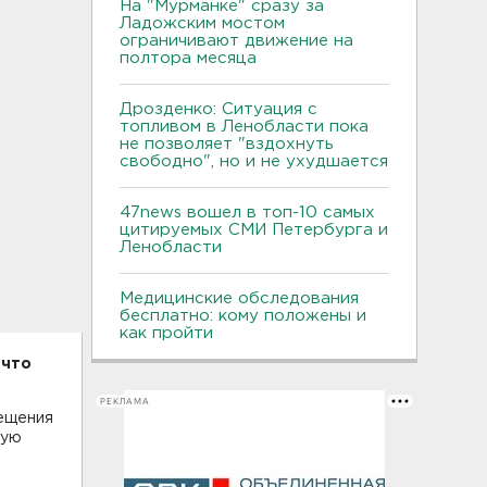
На "Мурманке" сразу за
Ладожским мостом
ограничивают движение на
полтора месяца
Дрозденко: Ситуация с
топливом в Ленобласти пока
не позволяет "вздохнуть
свободно", но и не ухудшается
47news вошел в топ-10 самых
цитируемых СМИ Петербурга и
Ленобласти
Медицинские обследования
бесплатно: кому положены и
как пройти
 что
РЕКЛАМА
сещения
ную