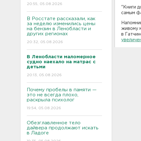
20:55, 05.08.2026
"Книги д
самым ф
В Росстате рассказали, как
Напомни
за неделю изменились цены
на бензин в Ленобласти и
живому м
других регионах
в Гатчин
увеличе
20:32, 05.08.2026
В Ленобласти маломерное
судно наехало на матрас с
детьми
20:13, 05.08.2026
Почему пробелы в памяти —
это не всегда плохо,
раскрыла психолог
19:54, 05.08.2026
Обезглавленное тело
дайвера продолжают искать
в Ладоге