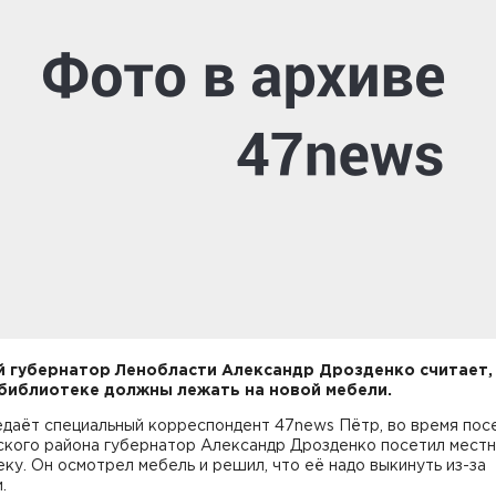
 губернатор Ленобласти Александр Дрозденко считает,
 библиотеке должны лежать на новой мебели.
едаёт специальный корреспондент 47news Пётр, во время по
ского района губернатор Александр Дрозденко посетил мест
ку. Он осмотрел мебель и решил, что её надо выкинуть из-за
.