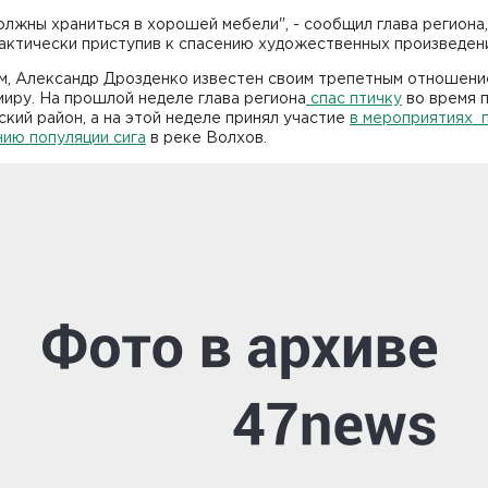
олжны храниться в хорошей мебели", - сообщил глава региона,
актически приступив к спасению художественных произведен
м, Александр Дрозденко известен своим трепетным отношени
иру. На прошлой неделе глава региона
спас птичку
во время 
ский район, а на этой неделе принял участие
в мероприятиях 
нию популяции сига
в реке Волхов.