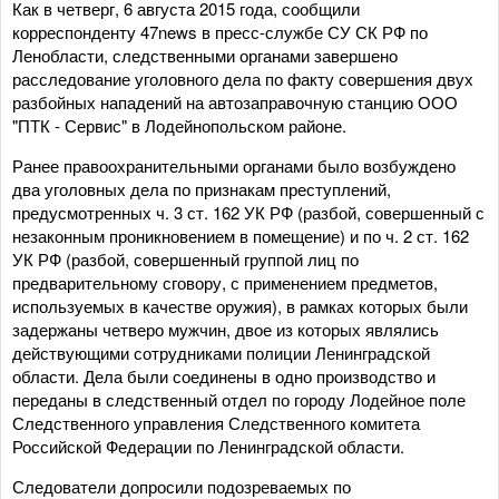
Как в четверг, 6 августа 2015 года, сообщили
корреспонденту 47news в пресс-службе СУ СК РФ по
Ленобласти, следственными органами завершено
расследование уголовного дела по факту совершения двух
разбойных нападений на автозаправочную станцию ООО
"ПТК - Сервис" в Лодейнопольском районе.
Ранее правоохранительными органами было возбуждено
два уголовных дела по признакам преступлений,
предусмотренных ч. 3 ст. 162 УК РФ (разбой, совершенный с
незаконным проникновением в помещение) и по ч. 2 ст. 162
УК РФ (разбой, совершенный группой лиц по
предварительному сговору, с применением предметов,
используемых в качестве оружия), в рамках которых были
задержаны четверо мужчин, двое из которых являлись
действующими сотрудниками полиции Ленинградской
области. Дела были соединены в одно производство и
переданы в следственный отдел по городу Лодейное поле
Следственного управления Следственного комитета
Российской Федерации по Ленинградской области.
Следователи допросили подозреваемых по