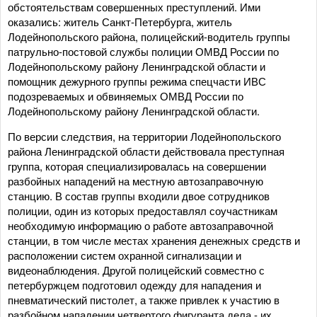
обстоятельствам совершенных преступлений. Ими
оказались: житель Санкт-Петербурга, житель
Лодейнопольского района, полицейский-водитель группы
патрульно-постовой службы полиции ОМВД России по
Лодейнопольскому району Ленинградской области и
помощник дежурного группы режима спецчасти ИВС
подозреваемых и обвиняемых ОМВД России по
Лодейнопольскому району Ленинградской области.
По версии следствия, на территории Лодейнопольского
района Ленинградской области действовала преступная
группа, которая специализировалась на совершении
разбойных нападений на местную автозаправочную
станцию. В состав группы входили двое сотрудников
полиции, один из которых предоставлял соучастникам
необходимую информацию о работе автозаправочной
станции, в том числе местах хранения денежных средств и
расположении систем охранной сигнализации и
видеонаблюдения. Другой полицейский совместно с
петербуржцем подготовил одежду для нападения и
пневматический пистолет, а также привлек к участию в
разбойном нападении четвертого фигуранта дела - их