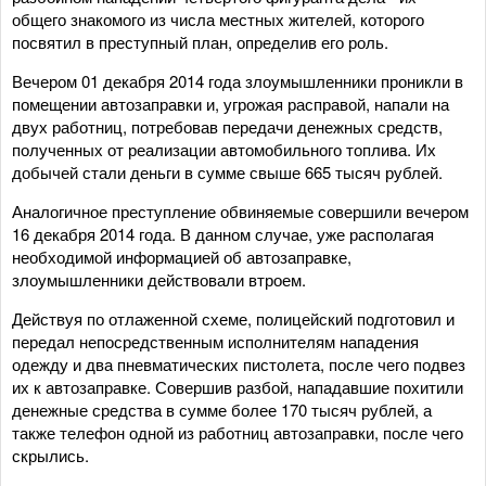
общего знакомого из числа местных жителей, которого
посвятил в преступный план, определив его роль.
Вечером 01 декабря 2014 года злоумышленники проникли в
помещении автозаправки и, угрожая расправой, напали на
двух работниц, потребовав передачи денежных средств,
полученных от реализации автомобильного топлива. Их
добычей стали деньги в сумме свыше 665 тысяч рублей.
Аналогичное преступление обвиняемые совершили вечером
16 декабря 2014 года. В данном случае, уже располагая
необходимой информацией об автозаправке,
злоумышленники действовали втроем.
Действуя по отлаженной схеме, полицейский подготовил и
передал непосредственным исполнителям нападения
одежду и два пневматических пистолета, после чего подвез
их к автозаправке. Совершив разбой, нападавшие похитили
денежные средства в сумме более 170 тысяч рублей, а
также телефон одной из работниц автозаправки, после чего
скрылись.