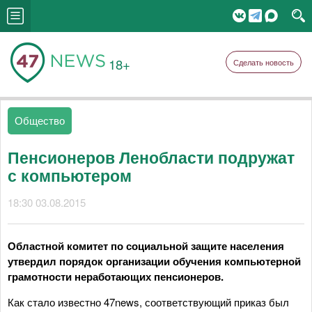
18+
Сделать новость
Общество
Пенсионеров Ленобласти подружат
с компьютером
18:30 03.08.2015
Областной комитет по социальной защите населения
утвердил порядок организации обучения компьютерной
грамотности неработающих пенсионеров.
Как стало известно 47news, соответствующий приказ был