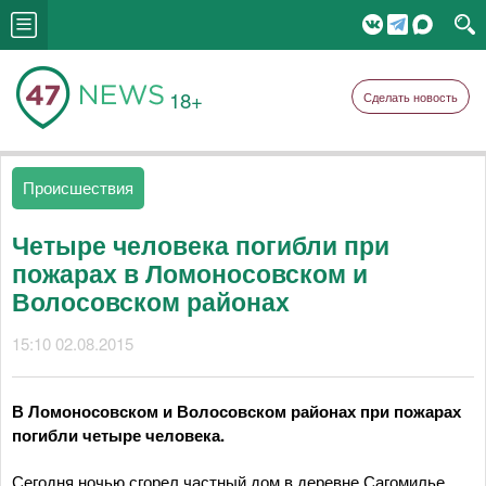
18+
Сделать новость
Происшествия
Четыре человека погибли при
пожарах в Ломоносовском и
Волосовском районах
15:10 02.08.2015
В Ломоносовском и Волосовском районах при пожарах
погибли четыре человека.
Сегодня ночью сгорел частный дом в деревне Сагомилье