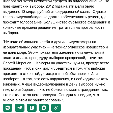
Шаг объясняется нехваткой средств на видеооснащение. На
президентских выборах 2012 года на эти цели было
выделено 13 млрд. рублей из федеральной казны. Однако
теперь видеонаблюдение должен обеспечивать регион, где
проходит голосование. Большинство субъектов федерации в
кризисные времена решили не тратиться на прозрачность
выборов.
"Не надо обманывать себя и других: видеокамеры на
избирательных участках – не технологическое новшество и
не дань моде. Это – показатель желания (или нежелания)
власти делать процедуру выборов прозрачной, – считает
Сергей Миронов. – Камеры на участках нужны, прежде всего,
гражданам, чтобы они могли убедиться в том, что выборы
проходят в открытой, демократичной обстановке. Или
наоборот – в том, что есть нарушения, и необходимо искать
виновных. А еще видеонаблюдение в день выборов нужно
тем, кто избирается, кто не боится показать гражданам, как,
кто и сколько за него голосуют. Сегодня мы видим, что
многие в этом не заинтересованы".