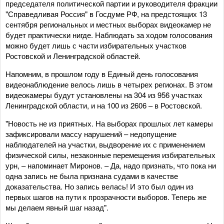
председателя политической партии и руководителя фракции
"Справедливая Россия" в Госдуме РФ, на предстоящих 13
сентября региональных и местных выборах видеокамер не
будет практически нигде. Наблюдать за ходом голосования
можно будет лишь с части избирательных участков
Ростовской и Ленинградской областей.
Напомним, в прошлом году в Единый день голосования
видеонаблюдение велось лишь в четырех регионах. В этом
видеокамеры будут установлены на 304 из 956 участках
Ленинградской области, и на 100 из 2606 – в Ростовской.
"Новость не из приятных. На выборах прошлых лет камеры
зафиксировали массу нарушений – недопущение
наблюдателей на участки, выдворение их с применением
физической силы, незаконные перемещения избирательных
урн, – напоминает Миронов. – Да, надо признать, что пока ни
одна запись не была признана судами в качестве
доказательства. Но запись велась! И это был один из
первых шагов на пути к прозрачности выборов. Теперь же
мы делаем явный шаг назад".