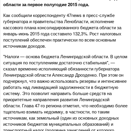
области за первое полугодие 2015 года.
Как сообщили корреспонденту 47news в пресс-службе
губернатора и правительства Ленобласти, исполнение
кассового плана консолидированного бюджета области за
январь-июнь 2015 года составило 132,3%. Рост налоговых
поступлений обеспечен практически по всем основным
источникам доходов.
"Налоги — основа бюджета Ленинградской области. В целом
ситуация по поступлениям достаточно стабильная", —
сказал временно исполняющий обязанности губернатора
Ленинградской области Александр Дрозденко. При этом он
подчеркнул, что важно использовать резервы и интенсивнее
работать над ликвидацией задолженности в бюджетную
систему. Это позволит направить больше средств на
приоритетные направления развития Ленинградской
области. Глава 47-го региона отметил, что необходимо более
тщательно взимать недоимку, в частности, по таким
источникам, как земельный (один из основных доходных
источников бюджетов муниципальных образований) и
транспортный налог (половина зачислений от которого