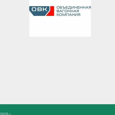
2005—