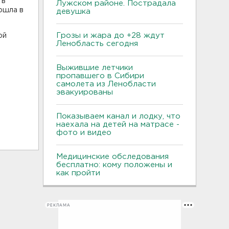
 в
Лужском районе. Пострадала
ошла в
девушка
Грозы и жара до +28 ждут
ой
Ленобласть сегодня
Выжившие летчики
пропавшего в Сибири
самолета из Ленобласти
эвакуированы
Показываем канал и лодку, что
наехала на детей на матрасе -
фото и видео
Медицинские обследования
бесплатно: кому положены и
как пройти
РЕКЛАМА