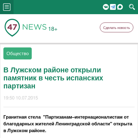
18+
Сделать новость
Общество
В Лужском районе открыли
памятник в честь испанских
партизан
19:50 10.07.2015
Гранитная стела "Партизанам–интернационалистам от
благодарных жителей Ленинградской области" открыта
в Лужском районе.