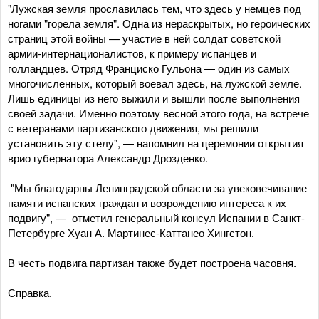
"Лужская земля прославилась тем, что здесь у немцев под
ногами "горела земля". Одна из нераскрытых, но героических
страниц этой войны — участие в ней солдат советской
армии-интернационалистов, к примеру испанцев и
голландцев. Отряд Франциско Гульона — один из самых
многочисленных, который воевал здесь, на лужской земле.
Лишь единицы из него выжили и вышли после выполнения
своей задачи. Именно поэтому весной этого года, на встрече
с ветеранами партизанского движения, мы решили
установить эту стелу", — напомнил на церемонии открытия
врио губернатора Александр Дрозденко.
"Мы благодарны Ленинградской области за увековечивание
памяти испанских граждан и возрождению интереса к их
подвигу", — отметил генеральный консул Испании в Санкт-
Петербурге Хуан А. Мартинес-Каттанео Хингстон.
В честь подвига партизан также будет построена часовня.
Справка.