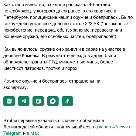
Как стало известно, о складе рассказал 46-летний
петербуржец, у которого днем ранее, в его квартире в
Петербурге, полицейские нашли оружие и боеприпасы. Было
возбуждено уголовное дело по статье 222 УК ("незаконные
приобретение, передача, сбыт, хранение, перевозка или
ношение оружия, его основных частей, боеприпасов").
Как выяснилось, оружие он хранил и в сарае на участке в
деревне Каменка. В результате выезда в адрес были
обнаружены гранаты РГД, минометные мины, более
шестисот патронов, тротил и порох.
Изъятое оружие и боеприпасы отправлены на
экспертизу.
Чтобы первыми узнавать о главных событиях в
Ленинградской области - подписывайтесь на
канал 47news в
Telegram
и
в Maх