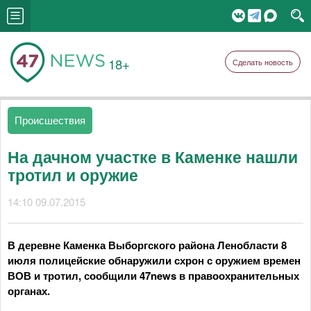
18+
Сделать новость
Происшествия
На дачном участке в Каменке нашли
тротил и оружие
14:10 09.07.2015
В деревне Каменка Выборгского района Ленобласти 8
июля полицейские обнаружили схрон с оружием времен
ВОВ и тротил, сообщили 47news в правоохранительных
органах.