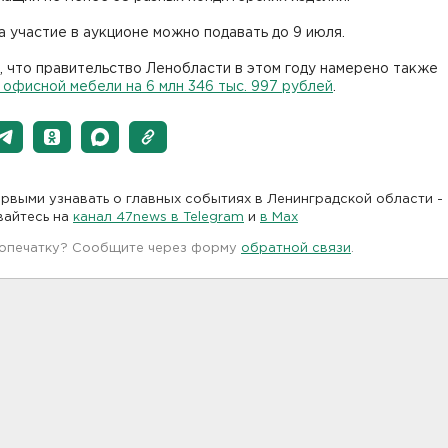
а участие в аукционе можно подавать до 9 июля.
 что правительство Ленобласти в этом году намерено также
 офисной мебели на 6 млн 346 тыс. 997 рублей
.
рвыми узнавать о главных событиях в Ленинградской области -
вайтесь на
канал 47news в Telegram
и
в Maх
 опечатку? Сообщите через форму
обратной связи
.