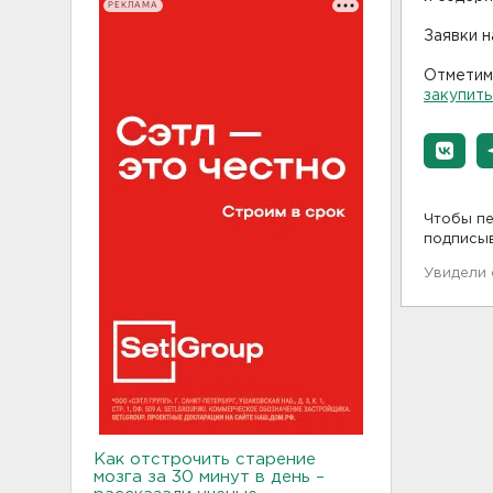
РЕКЛАМА
Заявки н
Отметим,
закупить
Чтобы пе
подписы
Увидели
Как отстрочить старение
мозга за 30 минут в день –