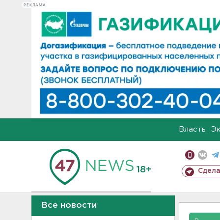
РЕКЛАМА
Власть
Э
18+
Сдела
Все новости