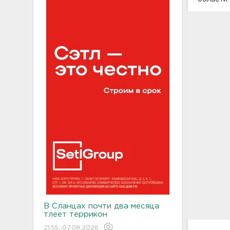
В Сланцах почти два месяца
тлеет террикон
21:55, 07.08.2026