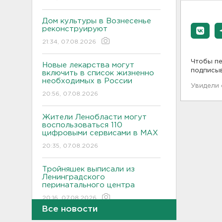
Дом культуры в Вознесенье
реконструируют
21:34, 07.08.2026
Чтобы пе
Новые лекарства могут
подписы
включить в список жизненно
необходимых в России
Увидели
20:56, 07.08.2026
Жители Ленобласти могут
воспользоваться 110
цифровыми сервисами в МАХ
20:35, 07.08.2026
Тройняшек выписали из
Ленинградского
перинатального центра
20:16, 07.08.2026
Все новости
Больше часа.