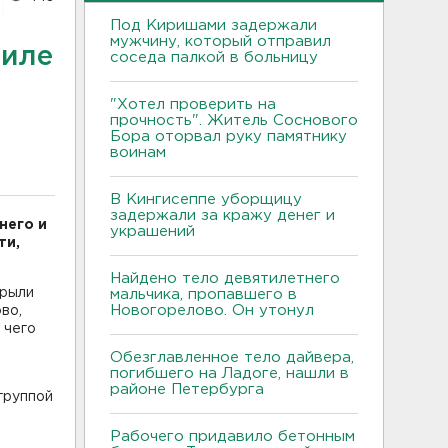
Под Киришами задержали
мужчину, который отправил
биле
соседа палкой в больницу
"Хотел проверить на
прочность". Житель Соснового
Бора оторвал руку памятнику
воинам
В Кингисеппе уборщицу
задержали за кражу денег и
него и
украшений
ти,
Найдено тело девятилетнего
крыли
мальчика, пропавшего в
Новогорелово. Он утонул
во,
 чего
Обезглавленное тело дайвера,
погибшего на Ладоге, нашли в
районе Петербурга
группой
Рабочего придавило бетонным