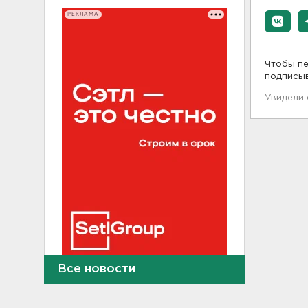
РЕКЛАМА
Чтобы пе
подписы
Увидели
Все новости
В Красном Селе избили