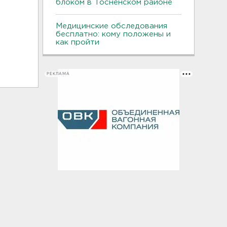
блоком в Тосненском районе
Медицинские обследования
бесплатно: кому положены и
как пройти
РЕКЛАМА