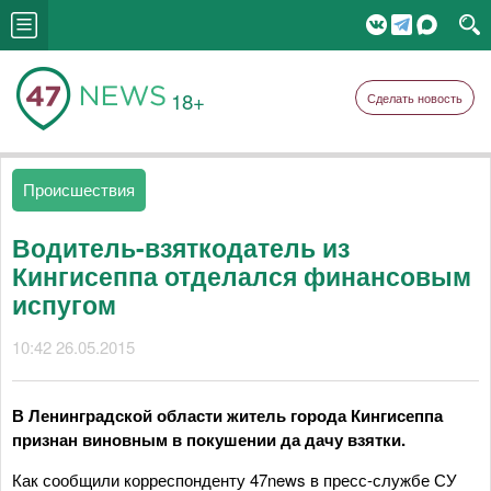
18+
Сделать новость
Происшествия
Водитель-взяткодатель из
Кингисеппа отделался финансовым
испугом
10:42 26.05.2015
В Ленинградской области житель города Кингисеппа
признан виновным в покушении да дачу взятки.
Как сообщили корреспонденту 47news в пресс-службе СУ