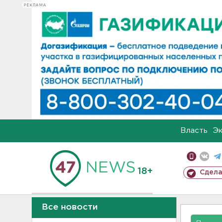
РЕКЛАМА
Власть
Э
18+
Сдела
Все новости