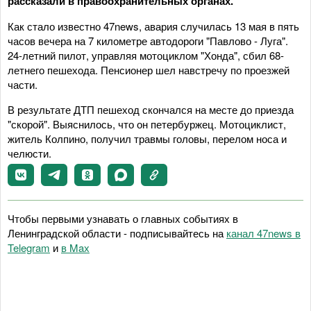
рассказали в правоохранительных органах.
Как стало известно 47news, авария случилась 13 мая в пять
часов вечера на 7 километре автодороги "Павлово - Луга".
24-летний пилот, управляя мотоциклом "Хонда", сбил 68-
летнего пешехода. Пенсионер шел навстречу по проезжей
части.
В результате ДТП пешеход скончался на месте до приезда
"скорой". Выяснилось, что он петербуржец. Мотоциклист,
житель Колпино, получил травмы головы, перелом носа и
челюсти.
Чтобы первыми узнавать о главных событиях в
Ленинградской области - подписывайтесь на
канал 47news в
Telegram
и
в Maх