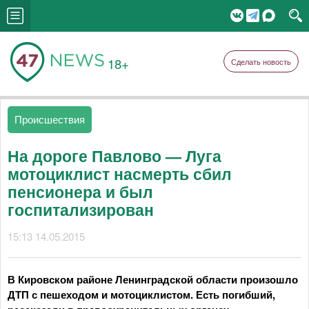
18+
Сделать новость
Происшествия
На дороге Павлово — Луга
мотоциклист насмерть сбил
пенсионера и был
госпитализирован
15:13 14.05.2015
В Кировском районе Ленинградской области произошло
ДТП с пешеходом и мотоциклистом. Есть погибший,