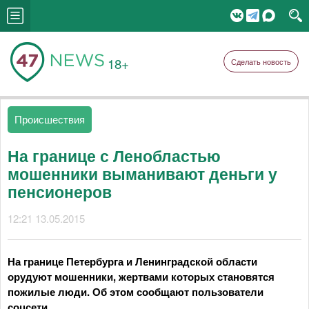
18+
Сделать новость
Происшествия
На границе с Ленобластью
мошенники выманивают деньги у
пенсионеров
12:21 13.05.2015
На границе Петербурга и Ленинградской области
орудуют мошенники, жертвами которых становятся
пожилые люди. Об этом сообщают пользователи
соцсети.