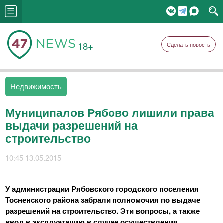
18+
Сделать новость
Недвижимость
Муниципалов Рябово лишили права
выдачи разрешений на
строительство
10:45 13.05.2015
У администрации Рябовского городского поселения
Тосненского района забрали полномочия по выдаче
разрешений на строительство. Эти вопросы, а также
ввод в эксплуатацию в случае осуществления