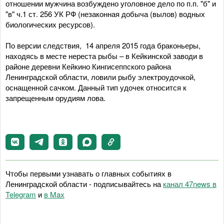
отношении мужчина возбуждено уголовное дело по п.п. "б" и
"в" ч.1 ст. 256 УК РФ (незаконная добыча (вылов) водных
биологических ресурсов).
По версии следствия, 14 апреля 2015 года браконьеры,
находясь в месте нереста рыбы – в Кейкинской заводи в
районе деревни Кейкино Кингисеппского района
Ленинградской области, ловили рыбу электроудочкой,
оснащенной сачком. Данный тип удочек относится к
запрещенным орудиям лова.
Чтобы первыми узнавать о главных событиях в
Ленинградской области - подписывайтесь на
канал 47news в
Telegram
и
в Maх