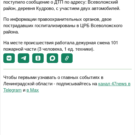
поступило сообщение о ДТП по адресу: Всеволожский
район, деревня Кудрово, с участием двух автомобилей.
По информации правоохранительных органов, двое
пострадавших госпитализированы в ЦРБ Всеволожского
района.
На месте происшествия работала дежурная смена 101
пожарной части (3 человека, 1 ед. техники).
Чтобы первыми узнавать о главных событиях в
Ленинградской области - подписывайтесь на
канал 47news в
Telegram
и
в Maх