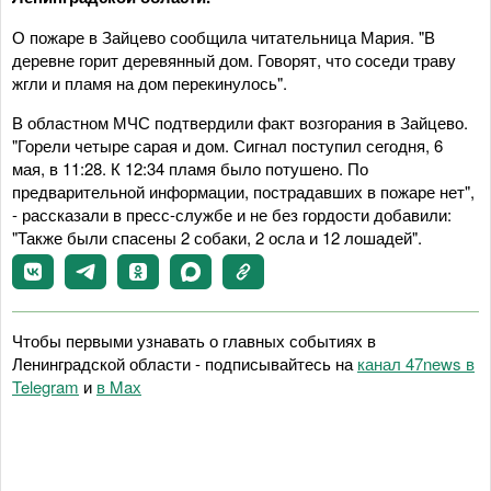
О пожаре в Зайцево сообщила читательница Мария. "В
деревне горит деревянный дом. Говорят, что соседи траву
жгли и пламя на дом перекинулось".
В областном МЧС подтвердили факт возгорания в Зайцево.
"Горели четыре сарая и дом. Сигнал поступил сегодня, 6
мая, в 11:28. К 12:34 пламя было потушено. По
предварительной информации, пострадавших в пожаре нет",
- рассказали в пресс-службе и не без гордости добавили:
"Также были спасены 2 собаки, 2 осла и 12 лошадей".
Чтобы первыми узнавать о главных событиях в
Ленинградской области - подписывайтесь на
канал 47news в
Telegram
и
в Maх