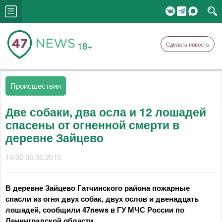
18+
Сделать новость
Происшествия
Две собаки, два осла и 12 лошадей
спасены от огненной смерти в
деревне Зайцево
14:02 06.05.2015
В деревне Зайцево Гатчинского района пожарные
спасли из огня двух собак, двух ослов и двенадцать
лошадей, сообщили
47news в
ГУ МЧС
России
по
Ленинградской области.