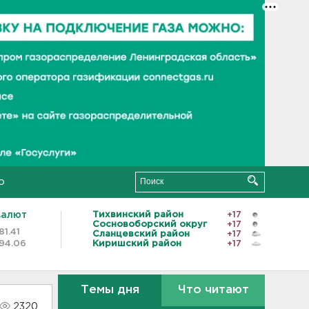
о
валют
Тихвинский район
+17
Сосновоборский округ
+17
81.41
Сланцевский район
+17
94.06
Киришский район
+17
Темы дня
Что читают
2320