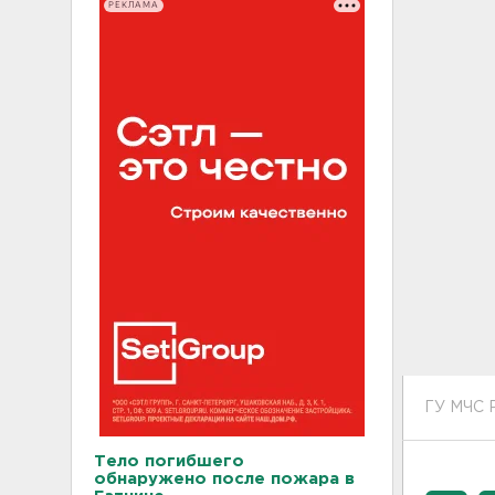
РЕКЛАМА
ГУ МЧС 
Тело погибшего
обнаружено после пожара в