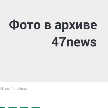
РФ по Ленобласти