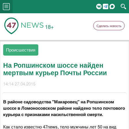
18+
Сделать новость
Происшествия
На Ропшинском шоссе найден
мертвым курьер Почты России
14:14 27.04.2015
В районе садоводства "Макаровец" на Ропшинском
шоссе в Ломоносовском районе найдено тело почтового
курьера с признаками насильственной смерти.
Как стало известно 47news, тело мужчины лет 50 на вид