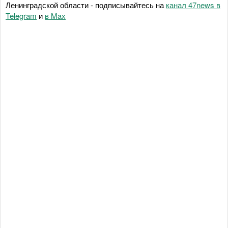
Ленинградской области - подписывайтесь на
канал 47news в
Telegram
и
в Maх