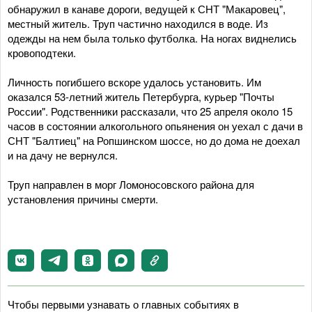
обнаружил в канаве дороги, ведущей к СНТ "Макаровец",
местный житель. Труп частично находился в воде. Из
одежды на нем была только футболка. На ногах виднелись
кровоподтеки.
Личность погибшего вскоре удалось установить. Им
оказался 53-летний житель Петербурга, курьер "Почты
России". Родственники рассказали, что 25 апреля около 15
часов в состоянии алкогольного опьянения он уехал с дачи в
СНТ "Балтиец" на Ропшинском шоссе, но до дома не доехал
и на дачу не вернулся.
Труп направлен в морг Ломоносовского района для
установления причины смерти.
Чтобы первыми узнавать о главных событиях в