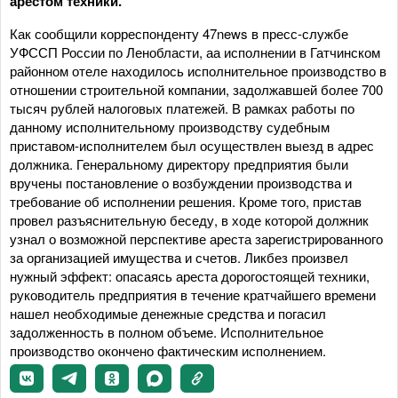
арестом техники.
Как сообщили корреспонденту 47news в пресс-службе
УФССП России по Ленобласти, аа исполнении в Гатчинском
районном отеле находилось исполнительное производство в
отношении строительной компании, задолжавшей более 700
тысяч рублей налоговых платежей. В рамках работы по
данному исполнительному производству судебным
приставом-исполнителем был осуществлен выезд в адрес
должника. Генеральному директору предприятия были
вручены постановление о возбуждении производства и
требование об исполнении решения. Кроме того, пристав
провел разъяснительную беседу, в ходе которой должник
узнал о возможной перспективе ареста зарегистрированного
за организацией имущества и счетов. Ликбез произвел
нужный эффект: опасаясь ареста дорогостоящей техники,
руководитель предприятия в течение кратчайшего времени
нашел необходимые денежные средства и погасил
задолженность в полном объеме. Исполнительное
производство окончено фактическим исполнением.