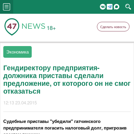
18+
Сделать новость
Экономика
Гендиректору предприятия-
должника приставы сделали
предложение, от которого он не смог
отказаться
12:13 23.04.2015
Судебные приставы "убедили" гатчинского
предпринимателя погасить налоговый долг, пригрозив