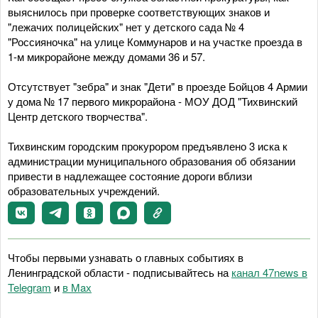
выяснилось при проверке соответствующих знаков и
"лежачих полицейских" нет у детского сада № 4
"Россияночка" на улице Коммунаров и на участке проезда в
1-м микрорайоне между домами 36 и 57.
Отсутствует "зебра" и знак "Дети" в проезде Бойцов 4 Армии
у дома № 17 первого микрорайона - МОУ ДОД "Тихвинский
Центр детского творчества".
Тихвинским городским прокурором предъявлено 3 иска к
администрации муниципального образования об обязании
привести в надлежащее состояние дороги вблизи
образовательных учреждений.
Чтобы первыми узнавать о главных событиях в
Ленинградской области - подписывайтесь на
канал 47news в
Telegram
и
в Maх