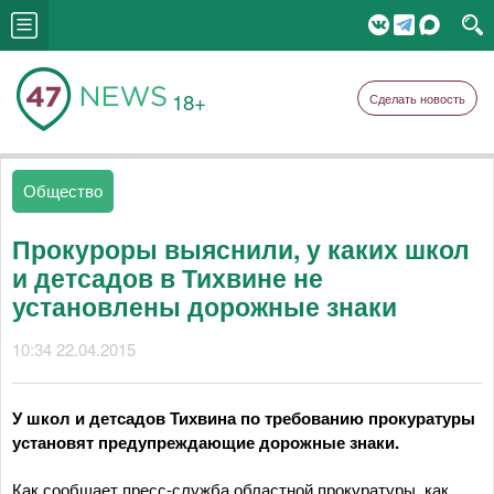
18+
Сделать новость
Общество
Прокуроры выяснили, у каких школ
и детсадов в Тихвине не
установлены дорожные знаки
10:34 22.04.2015
У школ и детсадов Тихвина по требованию прокуратуры
установят предупреждающие дорожные знаки.
Как сообщает пресс-служба областной прокуратуры, как