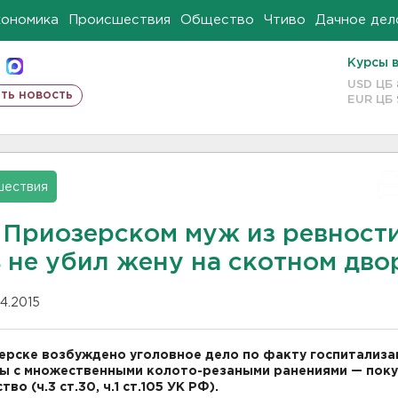
кономика
Происшествия
Общество
Чтиво
Дачное дел
Курсы 
USD ЦБ
ть новость
EUR ЦБ
шествия
 Приозерском муж из ревност
ь не убил жену на скотном дво
04.2015
ерске возбуждено уголовное дело по факту госпитализа
ы с множественными колото-резаными ранениями — пок
тво (ч.3 ст.30, ч.1 ст.105 УК РФ).