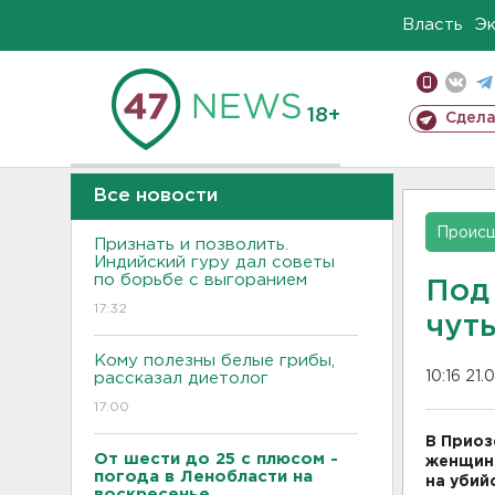
Власть
Э
18+
Сдела
Все новости
Проис
Признать и позволить.
Индийский гуру дал советы
по борьбе с выгоранием
Под
17:32
чут
Кому полезны белые грибы,
10:16 21.
рассказал диетолог
17:00
В Приоз
От шести до 25 с плюсом -
женщин
погода в Ленобласти на
на убийс
воскресенье