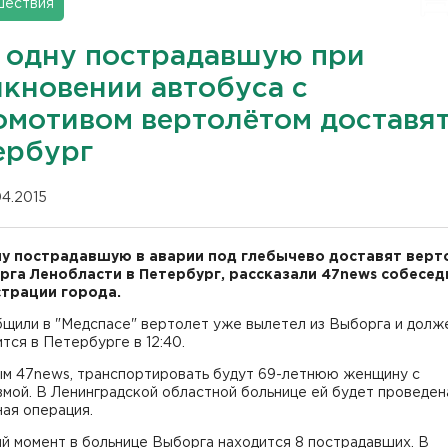
шествия
 одну пострадавшую при
лкновении автобуса с
омотивом вертолётом доставят
ербург
04.2015
у пострадавшую в аварии под глебычево доставят верт
рга Ленобласти в Петербург, рассказали 47news собесед
трации города.
бщили в "Медспасе" вертолет уже вылетел из Выборга и долж
тся в Петербурге в 12:40.
ым 47news, транспортировать будут 69-летнюю женщину с
мой. В Ленинградской областной больнице ей будет проведен
ая операция.
й момент в больнице Выборга находится 8 пострадавших. В