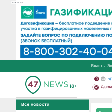
РЕКЛАМА
Власть
Э
18+
Сдела
Все новости