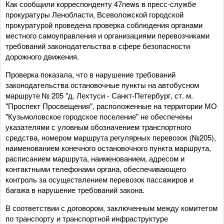
Как сообщили корреспонденту 47news в пресс-службе
прокуратуры Ленобласти, Всеволожской городской
прокуратурой проведена проверка соблюдения органами
местного самоуправления и организациями перевозчиками
требований законодательства в сфере безопасности
дорожного движения.
Проверка показала, что в нарушение требований
законодательства остановочные пункты на автобусном
маршруте № 205 "д. Лехтуси - Санкт-Петербург, ст. м.
"Проспект Просвещения", расположенные на территории МО
"Кузьмоловское городское поселение" не обеспечены
указателями с уловным обозначением транспортного
средства, номером маршрута регулярных перевозок (№205),
наименованием конечного остановочного пункта маршрута,
расписанием маршрута, наименованием, адресом и
контактными телефонами органа, обеспечивающего
контроль за осуществлением перевозок пассажиров и
багажа в нарушение требований закона.
В соответствии с договором, заключенным между комитетом
по транспорту и транспортной инфраструктуре