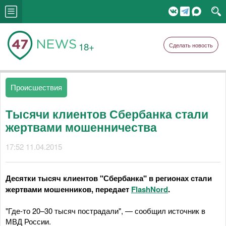
18+
Сделать новость
Происшествия
Тысячи клиентов Сбербанка стали
жертвами мошенничества
17:52 11.04.2015
Десятки тысяч клиентов "Сбербанка" в регионах стали
жертвами мошенников, передает
FlashNord
.
"Где-то 20–30 тысяч пострадали", — сообщил источник в
МВД России.