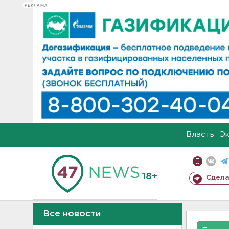
РЕКЛАМА
Власть
Э
18+
Сдела
Все новости