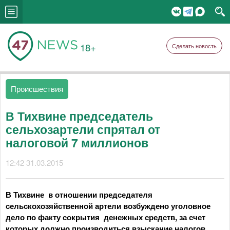
18+
Сделать новость
Происшествия
В Тихвине председатель
сельхозартели спрятал от
налоговой 7 миллионов
12:42 31.03.2015
В Тихвине в отношении председателя
сельскохозяйственной артели возбуждено уголовное
дело по факту сокрытия денежных средств, за счет
которых должно производиться взыскание налогов.