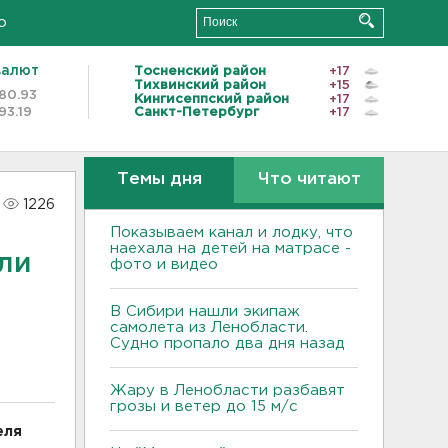
о
валют
Тосненский район
+17
Тихвинский район
+15
80.93
Кингисеппский район
+17
93.19
Санкт-Петербург
+17
Темы дня
Что читают
1226
Показываем канал и лодку, что
наехала на детей на матрасе -
али
фото и видео
В Сибири нашли экипаж
самолета из Ленобласти.
Судно пропало два дня назад
Жару в Ленобласти разбавят
грозы и ветер до 15 м/с
еля