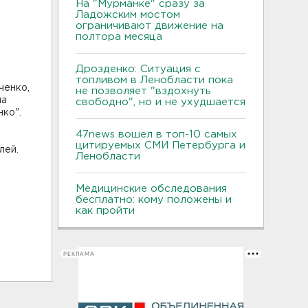
На "Мурманке" сразу за
Ладожским мостом
ограничивают движение на
полтора месяца
Дрозденко: Ситуация с
топливом в Ленобласти пока
ченко,
не позволяет "вздохнуть
ла
свободно", но и не ухудшается
нко".
47news вошел в топ-10 самых
цитируемых СМИ Петербурга и
лей.
Ленобласти
Медицинские обследования
бесплатно: кому положены и
как пройти
РЕКЛАМА