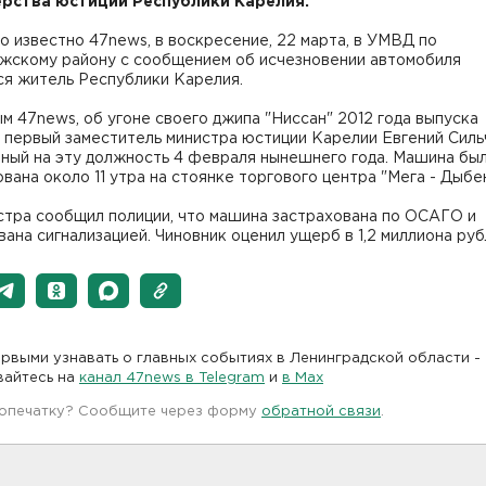
рства юстиции Республики Карелия.
о известно 47news, в воскресение, 22 марта, в УМВД по
жскому району с сообщением об исчезновении автомобиля
ся житель Республики Карелия.
м 47news, об угоне своего джипа "Ниссан" 2012 года выпуска
 первый заместитель министра юстиции Карелии Евгений Силь
нный на эту должность 4 февраля нынешнего года. Машина бы
вана около 11 утра на стоянке торгового центра "Мега - Дыбе
стра сообщил полиции, что машина застрахована по ОСАГО и
ана сигнализацией. Чиновник оценил ущерб в 1,2 миллиона руб
рвыми узнавать о главных событиях в Ленинградской области -
вайтесь на
канал 47news в Telegram
и
в Maх
 опечатку? Сообщите через форму
обратной связи
.