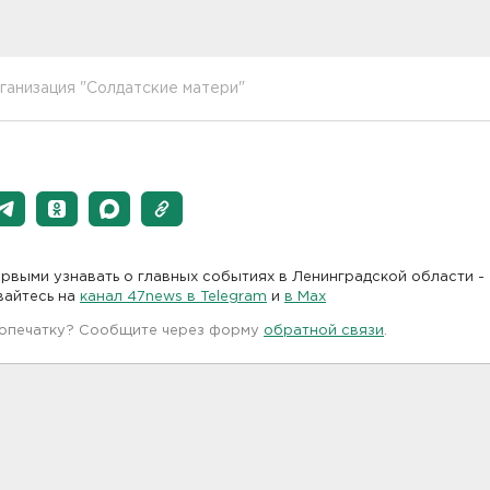
ганизация "Солдатские матери"
рвыми узнавать о главных событиях в Ленинградской области -
вайтесь на
канал 47news в Telegram
и
в Maх
 опечатку? Сообщите через форму
обратной связи
.