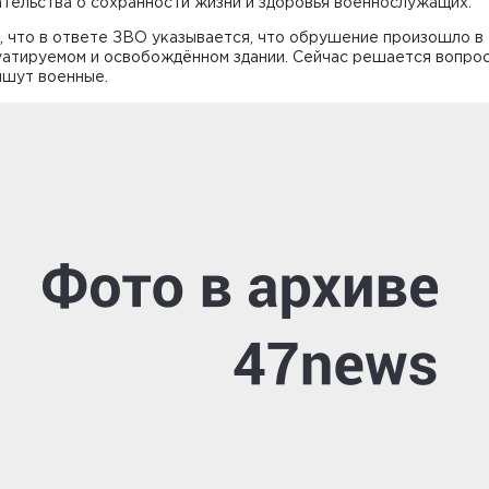
тельства о сохранности жизни и здоровья военнослужащих.
, что в ответе ЗВО указывается, что обрушение произошло в
уатируемом и освобождённом здании. Сейчас решается вопрос
пишут военные.