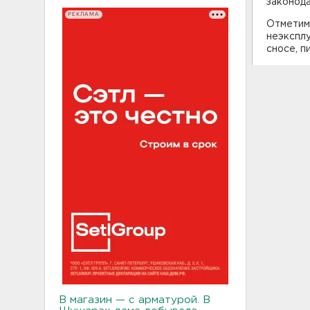
законода
РЕКЛАМА
Отметим
неэкспл
сносе, 
В магазин — с арматурой. В