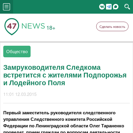
18+
Сделать новость
Общество
Замруководителя Следкома
встретится с жителями Подпорожья
и Лодейного Поля
11:01 12.03.2015
Первый заместитель руководителя следственного
управления Следственного комитета Российской
Федерации по Ленинградской области Олег Тараненко
проведет прием граждан по вопросам деятельности