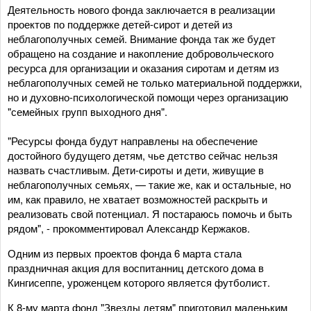
Деятельность нового фонда заключается в реализации
проектов по поддержке детей-сирот и детей из
неблагополучных семей. Внимание фонда так же будет
обращено на создание и накопление добровольческого
ресурса для организации и оказания сиротам и детям из
неблагополучных семей не только материальной поддержки,
но и духовно-психологической помощи через организацию
"семейных групп выходного дня".
"Ресурсы фонда будут направлены на обеспечение
достойного будущего детям, чье детство сейчас нельзя
назвать счастливым. Дети-сироты и дети, живущие в
неблагополучных семьях, — такие же, как и остальные, но
им, как правило, не хватает возможностей раскрыть и
реализовать свой потенциал. Я постараюсь помочь и быть
рядом", - прокомментировал Александр Кержаков.
Одним из первых проектов фонда 6 марта стала
праздничная акция для воспитанниц детского дома в
Кингисеппе, уроженцем которого является футболист.
К 8-му марта фонд "Звезды детям" приготовил маленьким