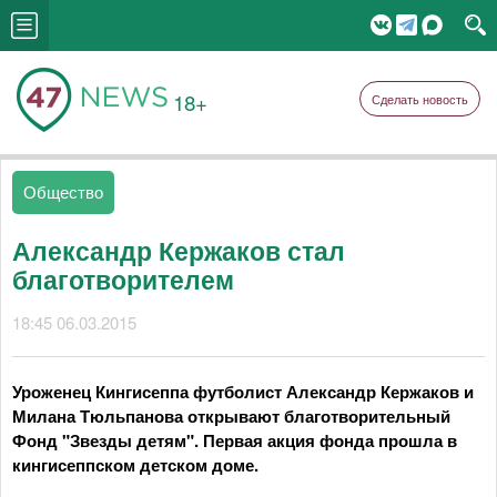
18+
Сделать новость
Общество
Александр Кержаков стал
благотворителем
18:45 06.03.2015
Уроженец Кингисеппа футболист Александр Кержаков и
Милана Тюльпанова открывают благотворительный
Фонд "Звезды детям". Первая акция фонда прошла в
кингисеппском детском доме.