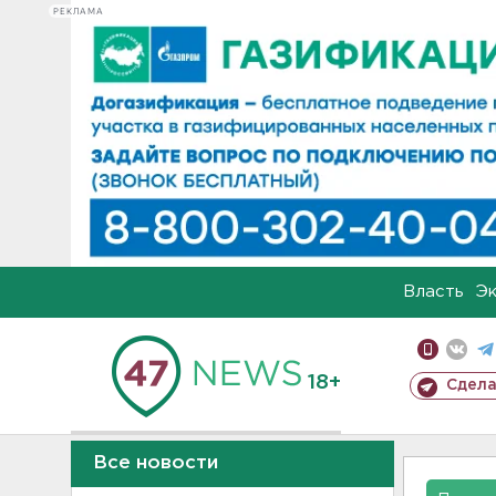
РЕКЛАМА
Власть
Э
18+
Сдела
Все новости