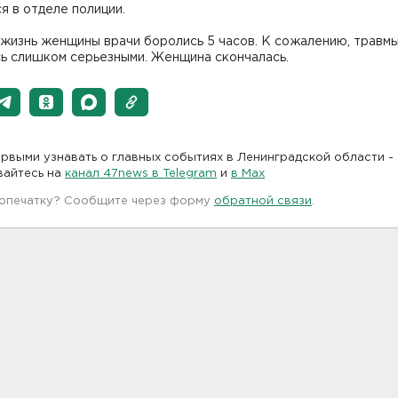
я в отделе полиции.
 жизнь женщины врачи боролись 5 часов. К сожалению, травм
сь слишком серьезными. Женщина скончалась.
рвыми узнавать о главных событиях в Ленинградской области -
вайтесь на
канал 47news в Telegram
и
в Maх
 опечатку? Сообщите через форму
обратной связи
.