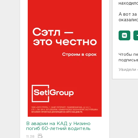
находилс
А вот за
оказали
Чтобы пе
подписы
Увидели
В аварии на КАД у Низино
погиб 60-летний водитель
11:38