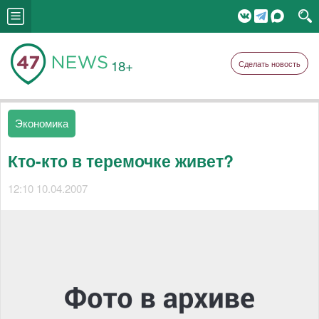
18+
Сделать новость
Экономика
Кто-кто в теремочке живет?
12:10 10.04.2007