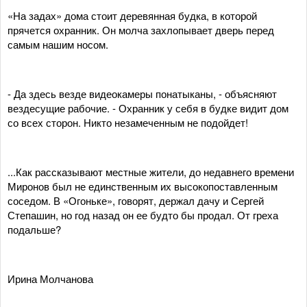
«На задах» дома стоит деревянная будка, в которой
прячется охранник. Он молча захлопывает дверь перед
самым нашим носом.
- Да здесь везде видеокамеры понатыканы, - объясняют
вездесущие рабочие. - Охранник у себя в будке видит дом
со всех сторон. Никто незамеченным не подойдет!
...Как рассказывают местные жители, до недавнего времени
Миронов был не единственным их высокопоставленным
соседом. В «Огоньке», говорят, держал дачу и Сергей
Степашин, но год назад он ее будто бы продал. От греха
подальше?
Ирина Молчанова