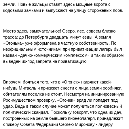
земли. Новые жильцы ставят здесь мощные ворота с
кодовыми замками и выпускают на улицу сторожевых псов.
Место здесь замечательное! Озеро, лес, совсем близко
трасса: до Петербурга двадцать минут езды. А земля
«Огонька» уже оформлена в частную собственность. По
неофициальным источникам, при приватизации лагерь был
назван «дачно-коммерческим комплексом» и таким образом
выведен из-под запрета на приватизацию.
Впрочем, бояться того, что в «Огонек» нагрянет какой-
нибудь Митволь и прикажет снести с лица земли особняки,
обитателям поселка не стоит. Несмотря на инициированную
Росимуществом проверку, «Огонек» вряд ли попадет под
удар. Ведь в таком случае может получиться полновесный
политический скандал. Поскольку говорят, что одна из дач,
построенных на земле бывшего пионерлагеря, принадлежит
спикеру Совета Федерации Сергею Миронову - лидеру