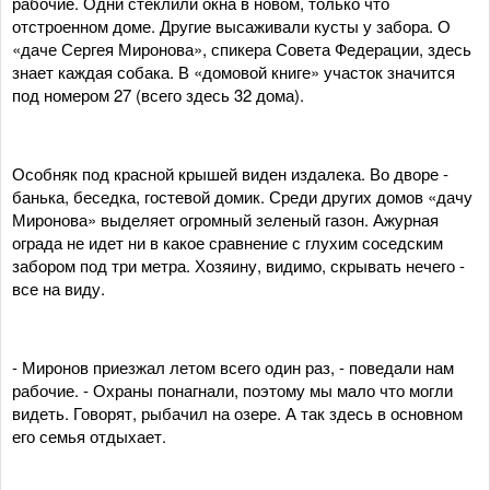
рабочие. Одни стеклили окна в новом, только что
отстроенном доме. Другие высаживали кусты у забора. О
«даче Сергея Миронова», спикера Совета Федерации, здесь
знает каждая собака. В «домовой книге» участок значится
под номером 27 (всего здесь 32 дома).
Особняк под красной крышей виден издалека. Во дворе -
банька, беседка, гостевой домик. Среди других домов «дачу
Миронова» выделяет огромный зеленый газон. Ажурная
ограда не идет ни в какое сравнение с глухим соседским
забором под три метра. Хозяину, видимо, скрывать нечего -
все на виду.
- Миронов приезжал летом всего один раз, - поведали нам
рабочие. - Охраны понагнали, поэтому мы мало что могли
видеть. Говорят, рыбачил на озере. А так здесь в основном
его семья отдыхает.