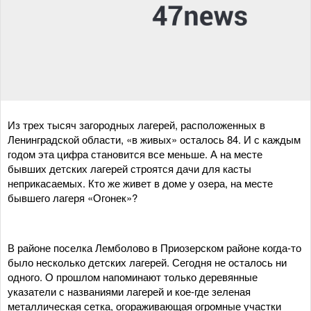
Из трех тысяч загородных лагерей, расположенных в
Ленинградской области, «в живых» осталось 84. И с каждым
годом эта цифра становится все меньше. А на месте
бывших детских лагерей строятся дачи для касты
неприкасаемых. Кто же живет в доме у озера, на месте
бывшего лагеря «Огонек»?
В районе поселка Лемболово в Приозерском районе когда-то
было несколько детских лагерей. Сегодня не осталось ни
одного. О прошлом напоминают только деревянные
указатели с названиями лагерей и кое-где зеленая
металлическая сетка, огораживающая огромные участки