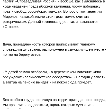
партии «Справедливая Россия» и вообще, как выяснилось в
ходе недавней предвыборной кампании, ярому поборнику
прав и свобод российских граждан. Вопрос о том, знает ли
Миронов, на какой земле стоит дом, можно считать
риторическим. Дачный комплекс здесь так и называется -
«Огонек».
Дача, принадлежность которой приписывают главному
справедливцу страны, расположена в самом лучшем месте -
прямо на берегу озера.
- У детей землю отобрали, - в деревенском магазине живо
обсуждают «великосветское соседство». - Сегодня у власти,
а завтра на пенсию выйдет и на покой сюда приедет.
Без особого труда проникнув на территорию дачного городка,
мы прошлись по дорожкам, вдоль которых суетились