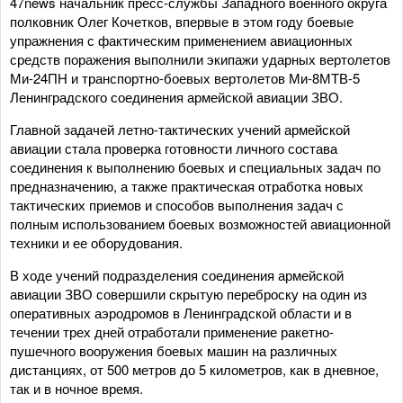
47news начальник пресс-службы Западного военного округа
полковник Олег Кочетков, впервые в этом году боевые
упражнения с фактическим применением авиационных
средств поражения выполнили экипажи ударных вертолетов
Ми-24ПН и транспортно-боевых вертолетов Ми-8МТВ-5
Ленинградского соединения армейской авиации ЗВО.
Главной задачей летно-тактических учений армейской
авиации стала проверка готовности личного состава
соединения к выполнению боевых и специальных задач по
предназначению, а также практическая отработка новых
тактических приемов и способов выполнения задач с
полным использованием боевых возможностей авиационной
техники и ее оборудования.
В ходе учений подразделения соединения армейской
авиации ЗВО совершили скрытую переброску на один из
оперативных аэродромов в Ленинградской области и в
течении трех дней отработали применение ракетно-
пушечного вооружения боевых машин на различных
дистанциях, от 500 метров до 5 километров, как в дневное,
так и в ночное время.