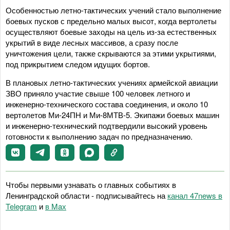
Особенностью летно-тактических учений стало выполнение
боевых пусков с предельно малых высот, когда вертолеты
осуществляют боевые заходы на цель из-за естественных
укрытий в виде лесных массивов, а сразу после
уничтожения цели, также скрываются за этими укрытиями,
под прикрытием следом идущих бортов.
В плановых летно-тактических учениях армейской авиации
ЗВО приняло участие свыше 100 человек летного и
инженерно-технического состава соединения, и около 10
вертолетов Ми-24ПН и Ми-8МТВ-5. Экипажи боевых машин
и инженерно-технический подтвердили высокий уровень
готовности к выполнению задач по предназначению.
Чтобы первыми узнавать о главных событиях в
Ленинградской области - подписывайтесь на
канал 47news в
Telegram
и
в Maх