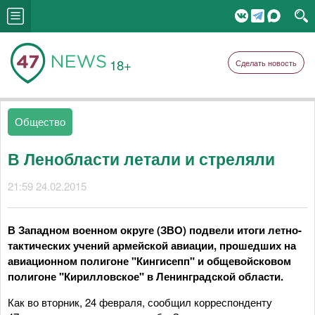
18+
Сделать новость
Общество
В Ленобласти летали и стреляли
21:59 24.02.2015
В Западном военном округе (ЗВО) подвели итоги летно-
тактических учений армейской авиации, прошедших на
авиационном полигоне "Кингисепп" и общевойсковом
полигоне "Кирилловское" в Ленинградской области.
Как во вторник, 24 февраля, сообщил корреспонденту