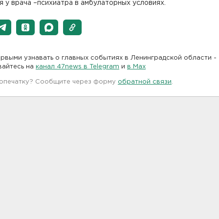
я у врача –психиатра в амбулаторных условиях.
рвыми узнавать о главных событиях в Ленинградской области -
вайтесь на
канал 47news в Telegram
и
в Maх
 опечатку? Сообщите через форму
обратной связи
.