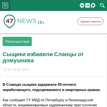
18+
Сделать новость
Происшествия
Сыщики избавили Сланцы от
домушника
12:35 10.02.2015
В Сланцах сыщики задержали 43-летнего
неработающего, подозреваемого в квартирных кражах.
Как сообщает ГУ МВД по Петербургу и Ленинградской
области, инкриминируемые задержанному преступления