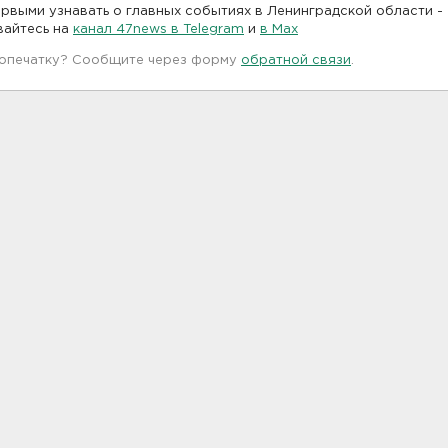
рвыми узнавать о главных событиях в Ленинградской области -
вайтесь на
канал 47news в Telegram
и
в Maх
 опечатку? Сообщите через форму
обратной связи
.