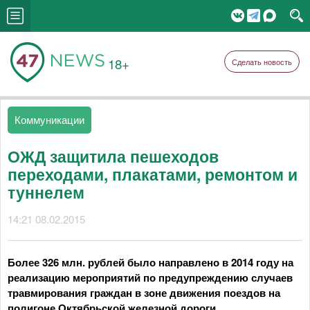
18+
Сделать новость
Коммуникации
ОЖД защитила пешеходов
переходами, плакатами, ремонтом и
туннелем
14:21 08.02.2015
Более 326 млн. рублей было направлено в 2014 году на
реализацию мероприятий по предупреждению случаев
травмирования граждан в зоне движения поездов на
полигоне Октябрьской железной дороги.