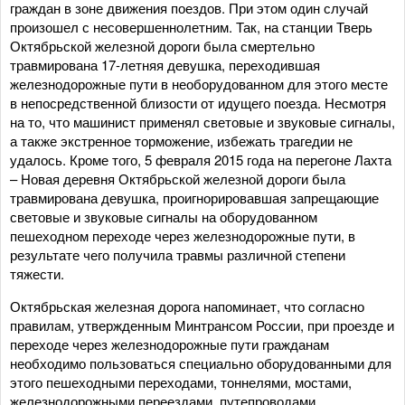
граждан в зоне движения поездов. При этом один случай
произошел с несовершеннолетним. Так, на станции Тверь
Октябрьской железной дороги была смертельно
травмирована 17-летняя девушка, переходившая
железнодорожные пути в необорудованном для этого месте
в непосредственной близости от идущего поезда. Несмотря
на то, что машинист применял световые и звуковые сигналы,
а также экстренное торможение, избежать трагедии не
удалось. Кроме того, 5 февраля 2015 года на перегоне Лахта
– Новая деревня Октябрьской железной дороги была
травмирована девушка, проигнорировавшая запрещающие
световые и звуковые сигналы на оборудованном
пешеходном переходе через железнодорожные пути, в
результате чего получила травмы различной степени
тяжести.
Октябрьская железная дорога напоминает, что согласно
правилам, утвержденным Минтрансом России, при проезде и
переходе через железнодорожные пути гражданам
необходимо пользоваться специально оборудованными для
этого пешеходными переходами, тоннелями, мостами,
железнодорожными переездами, путепроводами,