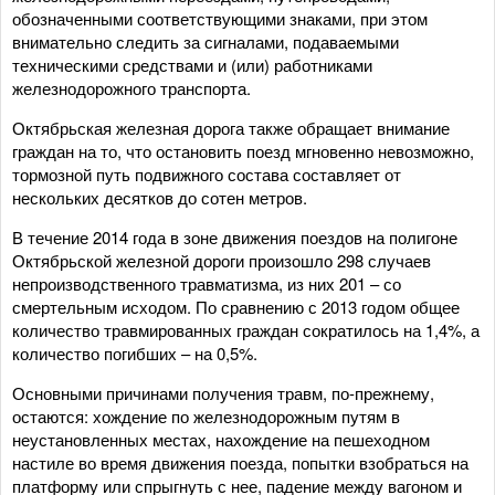
обозначенными соответствующими знаками, при этом
внимательно следить за сигналами, подаваемыми
техническими средствами и (или) работниками
железнодорожного транспорта.
Октябрьская железная дорога также обращает внимание
граждан на то, что остановить поезд мгновенно невозможно,
тормозной путь подвижного состава составляет от
нескольких десятков до сотен метров.
В течение 2014 года в зоне движения поездов на полигоне
Октябрьской железной дороги произошло 298 случаев
непроизводственного травматизма, из них 201 – со
смертельным исходом. По сравнению с 2013 годом общее
количество травмированных граждан сократилось на 1,4%, а
количество погибших – на 0,5%.
Основными причинами получения травм, по-прежнему,
остаются: хождение по железнодорожным путям в
неустановленных местах, нахождение на пешеходном
настиле во время движения поезда, попытки взобраться на
платформу или спрыгнуть с нее, падение между вагоном и