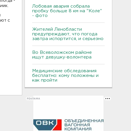
логда -
ник.
Лобовая авария собрала
пробку больше 8 км на "Коле"
м
- фото
ают с
Жителей Ленобласти
предупреждают, что погода
завтра испортится, и серьезно
Во Всеволожском районе
ищут девушку-волонтера
Медицинские обследования
бесплатно: кому положены и
как пройти
РЕКЛАМА