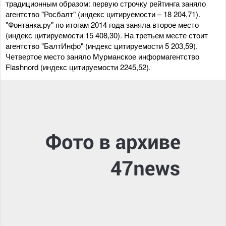
традиционным образом: первую строчку рейтинга заняло
агентство "Росбалт" (индекс цитируемости – 18 204,71).
"Фонтанка.ру" по итогам 2014 года заняла второе место
(индекс цитируемости 15 408,30). На третьем месте стоит
агентство "БалтИнфо" (индекс цитируемости 5 203,59).
Четвертое место заняло Мурманское информагентство
Flashnord (индекс цитируемости 2245,52).