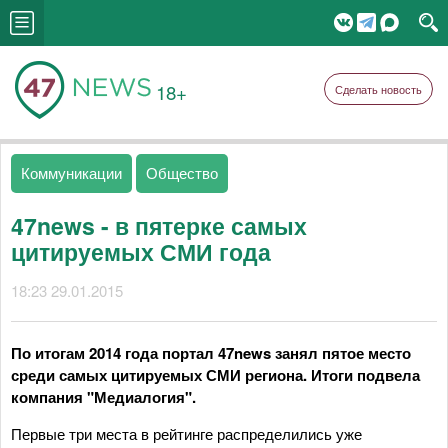
18+
Сделать новость
Коммуникации
Общество
47news - в пятерке самых
цитируемых СМИ года
18:23 29.01.2015
По итогам 2014 года
портал
47new
s
занял пятое место
среди самых цитируемых СМИ региона. Итоги подвела
компания "Медиалогия".
Первые три места в рейтинге распределились уже