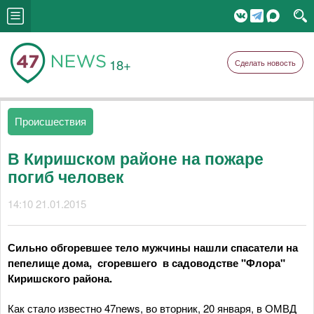
18+
Сделать новость
Происшествия
В Киришском районе на пожаре
погиб человек
14:10 21.01.2015
Сильно обгоревшее тело мужчины нашли спасатели на
пепелище дома, сгоревшего в садоводстве "Флора"
Киришского района.
Как стало известно 47news, во вторник, 20 января, в ОМВД